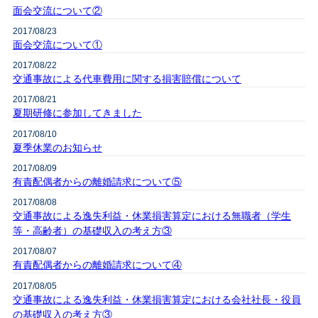
面会交流について②
2017/08/23
面会交流について①
2017/08/22
交通事故による代車費用に関する損害賠償について
2017/08/21
夏期研修に参加してきました
2017/08/10
夏季休業のお知らせ
2017/08/09
有責配偶者からの離婚請求について⑤
2017/08/08
交通事故による逸失利益・休業損害算定における無職者（学生
等・高齢者）の基礎収入の考え方③
2017/08/07
有責配偶者からの離婚請求について④
2017/08/05
交通事故による逸失利益・休業損害算定における会社社長・役員
の基礎収入の考え方③