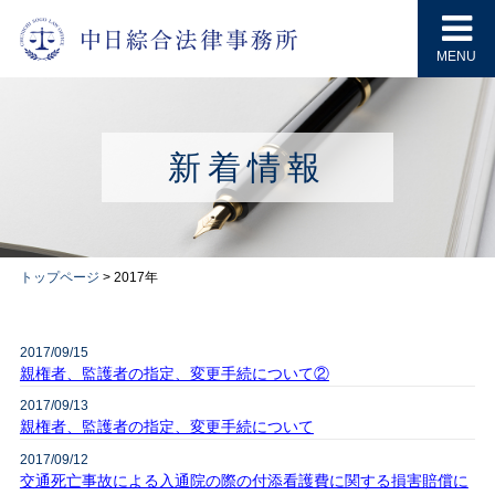
MENU
新着情報
トップページ
>
2017年
2017/09/15
親権者、監護者の指定、変更手続について②
2017/09/13
親権者、監護者の指定、変更手続について
2017/09/12
交通死亡事故による入通院の際の付添看護費に関する損害賠償に