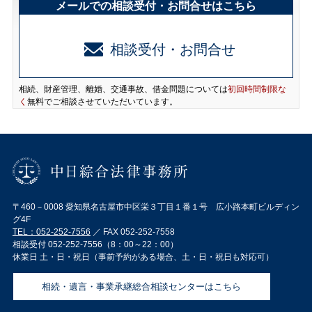
メールでの相談受付・お問合せはこちら
相談受付・お問合せ
相続、財産管理、離婚、交通事故、借金問題については
初回時間制限な
く
無料でご相談させていただいています。
〒460－0008 愛知県名古屋市中区栄３丁目１番１号 広小路本町ビルディン
グ4F
TEL：
052-252-7556
／ FAX 052-252-7558
相談受付 052-252-7556（8：00～22：00）
休業日 土・日・祝日（事前予約がある場合、土・日・祝日も対応可）
相続・遺言・事業承継総合相談センターはこちら