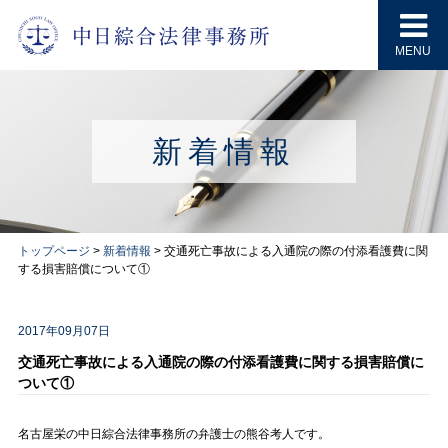
MENU
新着情報
トップページ
>
新着情報
>
交通死亡事故による入通院の際の付添看護費に関
する損害賠償について①
2017年09月07日
交通死亡事故による入通院の際の付添看護費に関する損害賠償に
ついて①
名古屋栄の中日綜合法律事務所の弁護士の熊谷考人です。