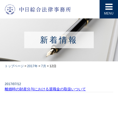
MENU
新着情報
トップページ
>
2017年
>
7月
>
12日
2017/07/12
離婚時の財産分与における退職金の取扱いついて