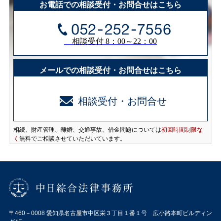
お電話での相談受付・お問合せはこちら
相談受付 8：00～22：00
メールでの相談受付・お問合せはこちら
相談受付・お問合せ
相続、財産管理、離婚、交通事故、借金問題については
初回時間制限な
く
無料でご相談させていただいています。
〒460－0008 愛知県名古屋市中区栄３丁目１番１号 広小路本町ビルディン