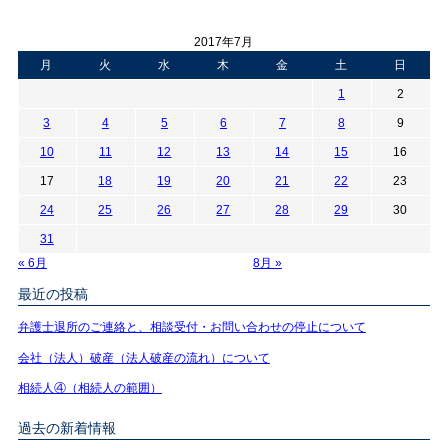
2017年7月
月
火
水
木
金
土
日
1
2
3
4
5
6
7
8
9
10
11
12
13
14
15
16
17
18
19
20
21
22
23
24
25
26
27
28
29
30
31
« 6月
8月 »
最近の投稿
弁護士退所のご連絡と、相談受付・お問い合わせの停止について
会社（法人）破産（法人破産の流れ）について
相続人④（相続人の範囲）
過去の新着情報