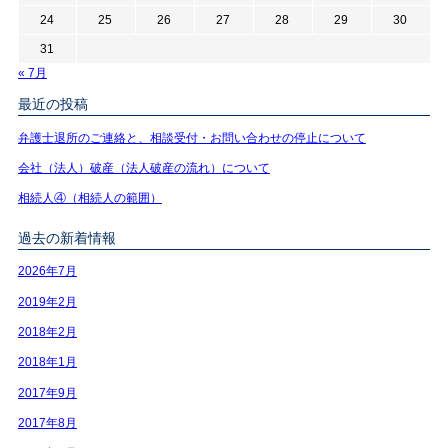
24
25
26
27
28
29
30
31
« 7月
最近の投稿
弁護士退所のご連絡と、相談受付・お問い合わせの停止について
会社（法人）破産（法人破産の流れ）について
相続人④（相続人の範囲）
過去の新着情報
2026年7月
2019年2月
2018年2月
2018年1月
2017年9月
2017年8月