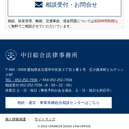
相談受付・お問合せ
相続、財産管理、離婚、交通事故、借金問題については
初回時間制限な
く
無料でご相談させていただいています。
〒460－0008 愛知県名古屋市中区栄３丁目１番１号 広小路本町ビルディン
グ4F
TEL：
052-252-7556
／ FAX 052-252-7558
相談受付 052-252-7556（8：00～22：00）
休業日 土・日・祝日（事前予約がある場合、土・日・祝日も対応可）
相続・遺言・事業承継総合相談センターはこちら
個人情報保護
｜
サイトマップ
© 2016 CHUNICHI SOGO LAW OFFICE.