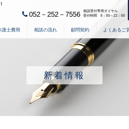
所】
相談受付専用ダイヤル
052－252－7556
受付時間 8：00～22：00
弁護士費用
相談の流れ
顧問契約
よくあるご
新着情報