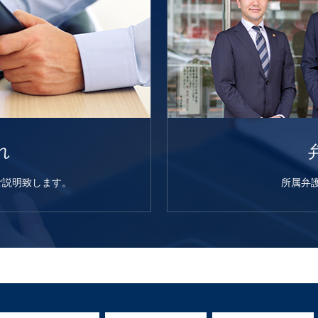
れ
ご説明致します。
所属弁