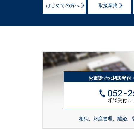
はじめての方へ
取扱業務
お電話での相談受付
相談受付 8：0
相続、財産管理、離婚、