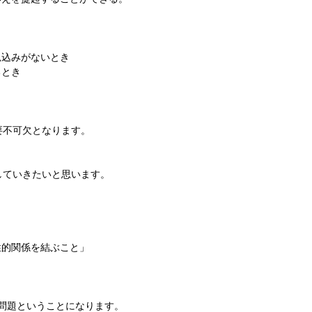
き
込みがないとき
るとき
、
要不可欠となります。
していきたいと思います。
性的関係を結ぶこと」
問題ということになります。