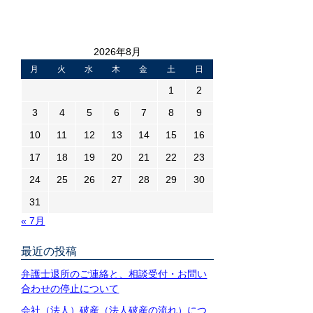
2026年8月
月
火
水
木
金
土
日
1
2
3
4
5
6
7
8
9
10
11
12
13
14
15
16
17
18
19
20
21
22
23
24
25
26
27
28
29
30
31
« 7月
最近の投稿
弁護士退所のご連絡と、相談受付・お問い
合わせの停止について
会社（法人）破産（法人破産の流れ）につ