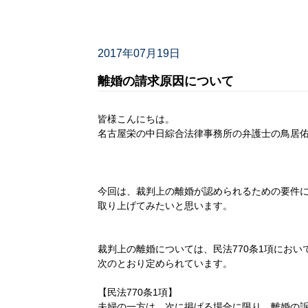
2017年07月19日
離婚の請求原因について
皆様こんにちは。
名古屋栄の中日綜合法律事務所の弁護士の鳥居
今回は、裁判上の離婚が認められるための要件
取り上げてみたいと思います。
裁判上の離婚については、民法770条1項におい
次のとおり定められています。
【民法770条1項】
夫婦の一方は、次に掲げる場合に限り、離婚の