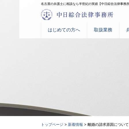
名古屋の弁護士に相談なら半世紀の実績【中日綜合法律事務
はじめての方へ
取扱業務
トップページ
>
新着情報
>
離婚の請求原因について